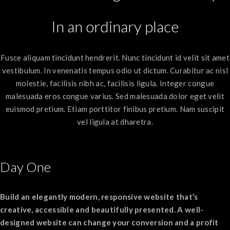
In an ordinary place
Fusce aliquam tincidunt hendrerit. Nunc tincidunt id velit sit amet
vestibulum. In venenatis tempus odio ut dictum. Curabitur ac nisl
molestie, facilisis nibh ac, facilisis ligula. Integer congue
malesuada eros congue varius. Sed malesuada dolor eget velit
euismod pretium. Etiam porttitor finibus pretium. Nam suscipit
vel ligula at dharetra.
Day One
Build an elegantly modern, responsive website that’s
creative, accessible and beautifully presented. A well-
designed website can change your conversion and a profit